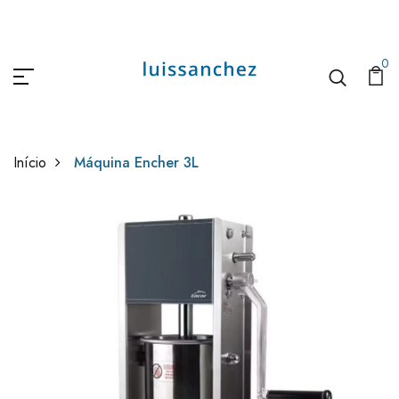
0
Início
Máquina Encher 3L