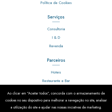
Política de Cookies
Serviços
Consultoria
I & D
Revenda
Parceiros
Hoteis
Restaurante e Bar
Cozinha Indústrial
Ao clicar em "Aceitar todos", concorda com o armazenamento de
Talhos
cookies no seu dispositivo para melhorar a navegação no site, analisar
Indústria Alimentar
a utilização do site e ajudar nas nossas iniciativas de marketing.