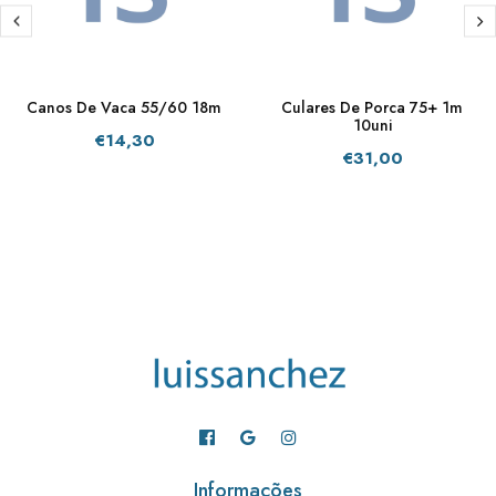
Canos De Vaca 55/60 18m
Culares De Porca 75+ 1m
10uni
€14,30
€31,00
Informações