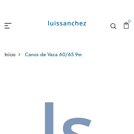
0
Início
Canos de Vaca 60/65 9m