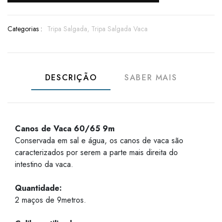
Categorias :
Tripa Salgada,
Tripa Salgada Vaca
DESCRIÇÃO
SABER MAIS
Canos de Vaca 60/65 9m
Conservada em sal e água, os canos de vaca são
caracterizados por serem a parte mais direita do
intestino da vaca.
Quantidade:
2 maços de 9metros.