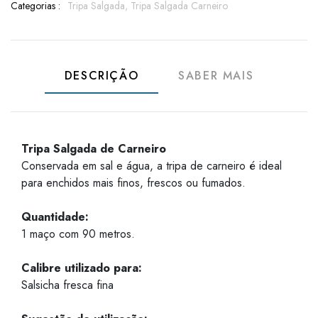
Categorias :
Tripa Salgada,
Tripa Salgada Carneiro
DESCRIÇÃO
SABER MAIS
Tripa Salgada de Carneiro
Conservada em sal e água, a tripa de carneiro é ideal
para enchidos mais finos, frescos ou fumados.
Quantidade:
1 maço com 90 metros.
Calibre utilizado para:
Salsicha fresca fina